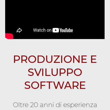
PRODUZIONE E
SVILUPPO
SOFTWARE
Oltre 20 anni di esperienza