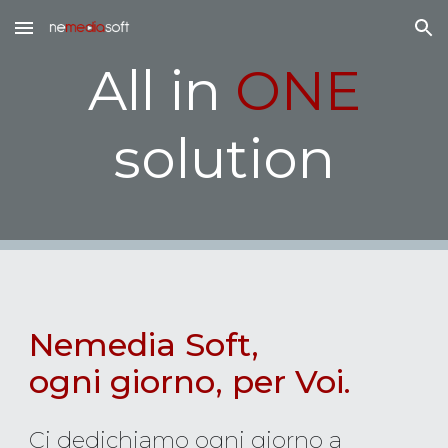
Skip to main content
Skip to navigation
All in
ONE
solution
Nemedia Soft,
ogni giorno, per Voi.
Ci dedichiamo ogni giorno a