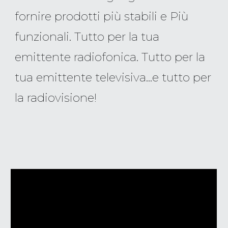
fornire prodotti più stabili e Più
funzionali. Tutto per la tua
emittente radiofonica. Tutto per la
tua emittente televisiva...e tutto per
la radiovisione!