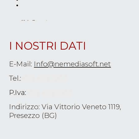
I NOSTRI DATI
E-Mail:
Info@nemediasoft.net
Tel.:
035 0787302
P.Iva:
035 0787302
Indirizzo: Via Vittorio Veneto 1119,
Presezzo (BG)